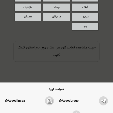
گیلان
لرستان
مازندران
مرکزی
هرمزگان
همدان
یزد
جهت مشاهده نمایندگان هر استان روی نام استان کلیک
کنید.
همراه با آوید
Aveed.insta@
Aveedgroup@