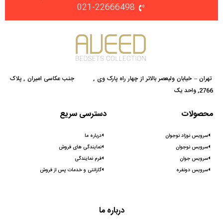
021-22666498
تهران – خیابان ولیعصر بالاتر از چهار راه پارک وی , جنب عکاسی امیران , پلاک
2766, واحد یک
محصولات
دسترسی سریع
سرویس نوزاد نوجوان
درباره ما
سرویس نوجوان
نمایندگی های فروش
سرویس جوان
فرم نمایندگی
سرویس دونفره
گارانتی و خدمات پس از فروش
درباره ما