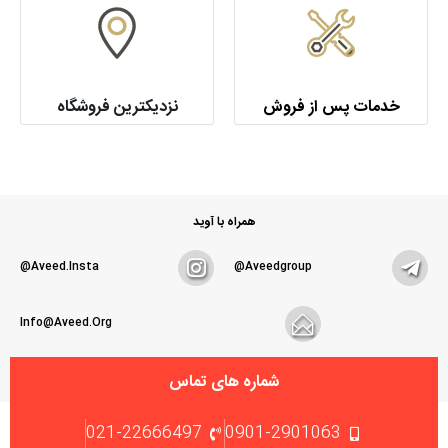
خدمات پس از فروش
نزدیکترین فروشگاه
همراه با آوید
Aveed.insta@
Aveedgroup@
Info@aveed.org
شماره های تماس
021-22666497
0901-2901063